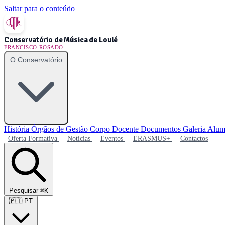
Saltar para o conteúdo
Conservatório de Música de Loulé
FRANCISCO ROSADO
O Conservatório
História
Órgãos de Gestão
Corpo Docente
Documentos
Galeria
Alum
Oferta Formativa
Notícias
Eventos
ERASMUS+
Contactos
Pesquisar
⌘K
🇵🇹
PT