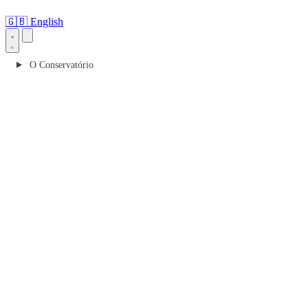
🇬🇧
English
O Conservatório