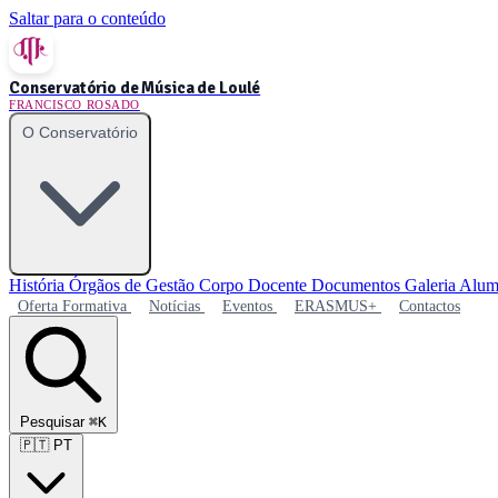
Saltar para o conteúdo
Conservatório de Música de Loulé
FRANCISCO ROSADO
O Conservatório
História
Órgãos de Gestão
Corpo Docente
Documentos
Galeria
Alum
Oferta Formativa
Notícias
Eventos
ERASMUS+
Contactos
Pesquisar
⌘K
🇵🇹
PT