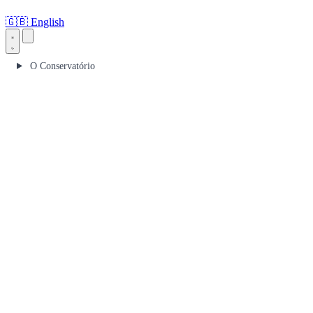
🇬🇧
English
O Conservatório