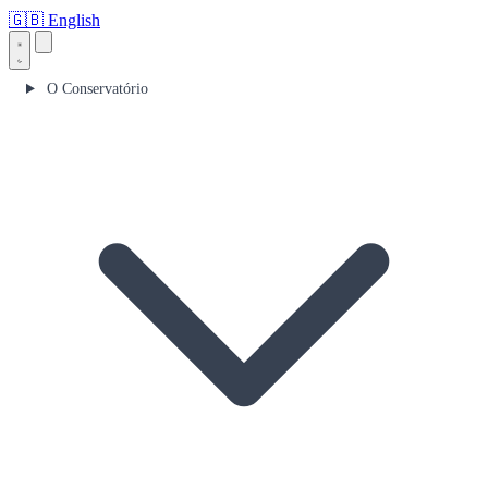
🇬🇧
English
O Conservatório