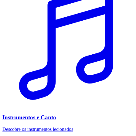
Instrumentos e Canto
Descobre os instrumentos lecionados