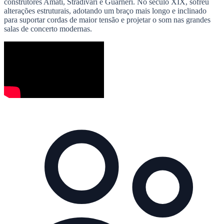
construtores Amati, Stradivari e Guarneri. No século XIX, sofreu
alterações estruturais, adotando um braço mais longo e inclinado
para suportar cordas de maior tensão e projetar o som nas grandes
salas de concerto modernas.