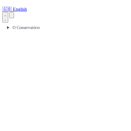
🇬🇧
English
O Conservatório