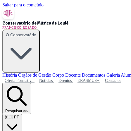
Saltar para o conteúdo
Conservatório de Música de Loulé
FRANCISCO ROSADO
O Conservatório
História
Órgãos de Gestão
Corpo Docente
Documentos
Galeria
Alum
Oferta Formativa
Notícias
Eventos
ERASMUS+
Contactos
Pesquisar
⌘K
🇵🇹
PT