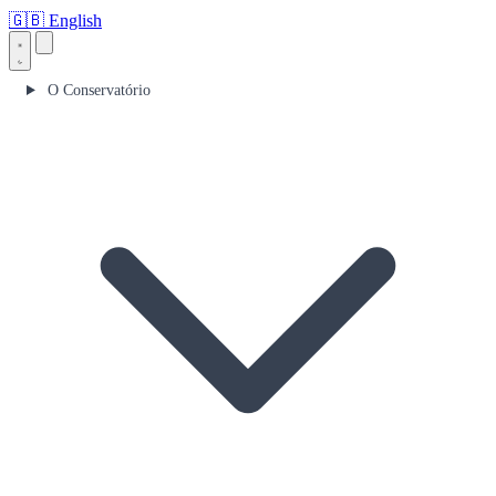
🇬🇧
English
O Conservatório