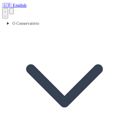
🇬🇧
English
O Conservatório