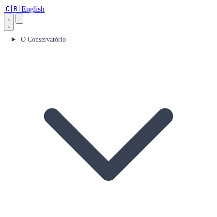
🇬🇧
English
O Conservatório