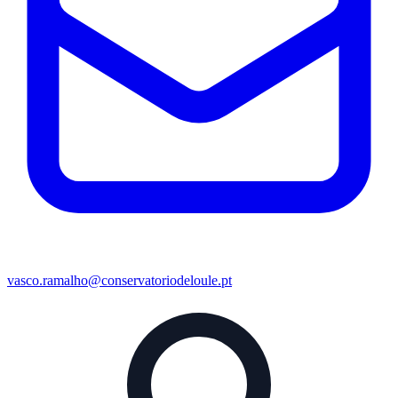
vasco.ramalho@conservatoriodeloule.pt