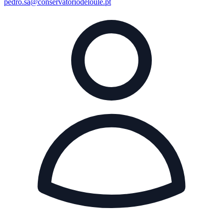
pedro.sa@conservatoriodeloule.pt