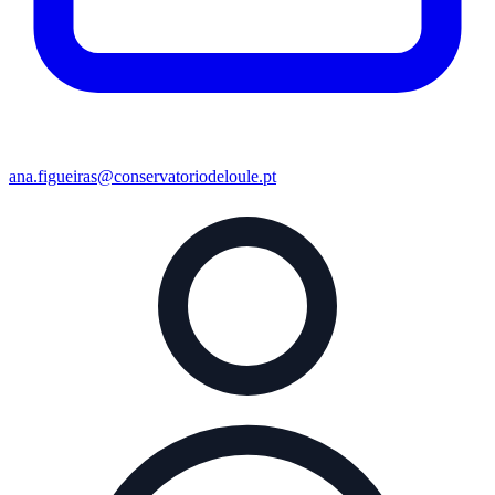
ana.figueiras@conservatoriodeloule.pt