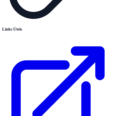
Links Úteis