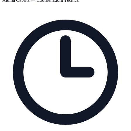
Aldina Cabrita
— Coordenadora Técnica