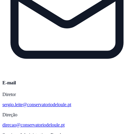
E-mail
Diretor
sergio.leite@conservatoriodeloule.pt
Direção
direcao@conservatoriodeloule.pt