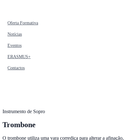
Oferta Formativa
Notícias
Eventos
ERASMUS+
Contactos
Instrumento de Sopro
Trombone
O trombone utiliza uma vara corrediça para alterar a afinação,