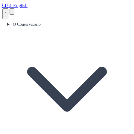
🇬🇧
English
O Conservatório