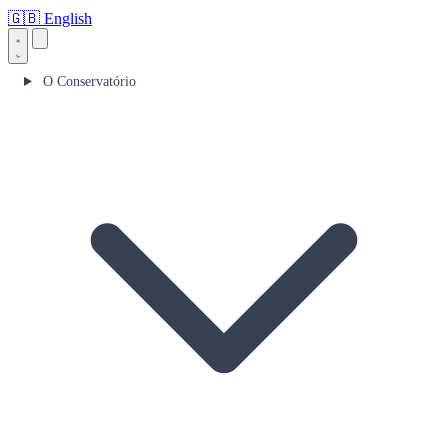
🇬🇧
English
O Conservatório