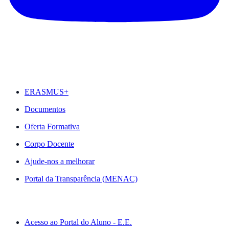
DESTAQUES
ERASMUS+
Documentos
Oferta Formativa
Corpo Docente
Ajude-nos a melhorar
Portal da Transparência (MENAC)
ACESSO RÁPIDO
Acesso ao Portal do Aluno - E.E.