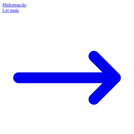
#Informação
Ler mais