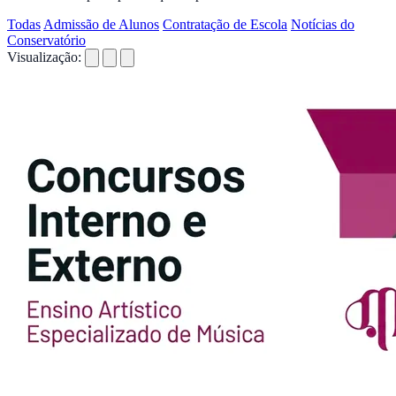
Todas
Admissão de Alunos
Contratação de Escola
Notícias do
Conservatório
Visualização: