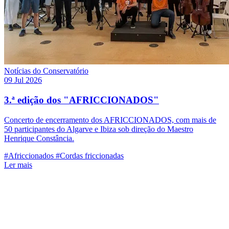
Notícias do Conservatório
09 Jul 2026
3.ª edição dos "AFRICCIONADOS"
Concerto de encerramento dos AFRICCIONADOS, com mais de
50 participantes do Algarve e Ibiza sob direção do Maestro
Henrique Constância.
#Africcionados
#Cordas friccionadas
Ler mais