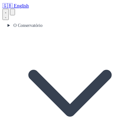
🇬🇧
English
O Conservatório