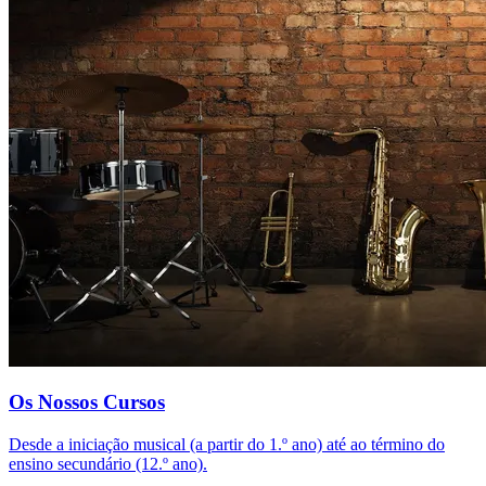
Os Nossos Cursos
Desde a iniciação musical (a partir do 1.º ano) até ao término do
ensino secundário (12.º ano).