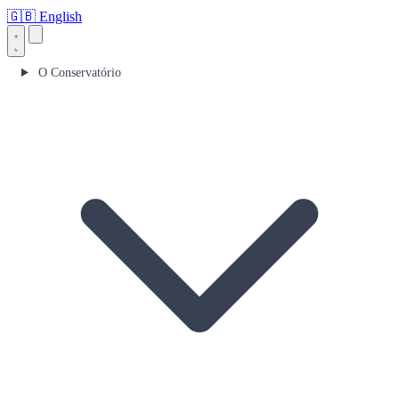
🇬🇧
English
O Conservatório