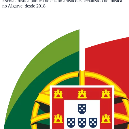
Escola artística pública de ensino artístico especializado de música
no Algarve, desde 2018.