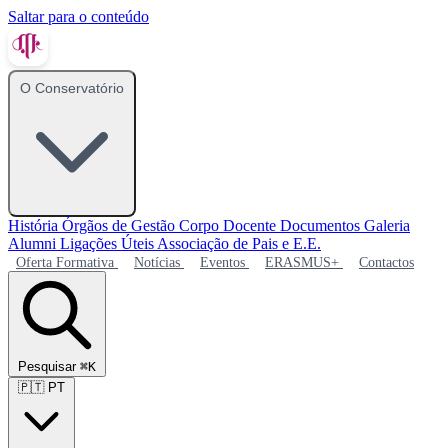
Saltar para o conteúdo
O Conservatório
História
Órgãos de Gestão
Corpo Docente
Documentos
Galeria
Alumni
Ligações Úteis
Associação de Pais e E.E.
Oferta Formativa
Notícias
Eventos
ERASMUS+
Contactos
Pesquisar
⌘K
🇵🇹
PT