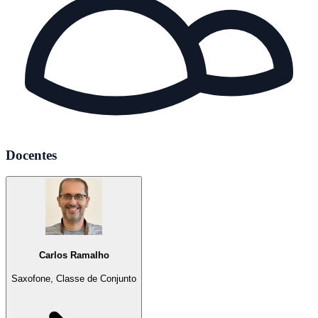
Docentes
Carlos Ramalho
Saxofone, Classe de Conjunto