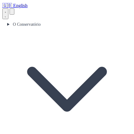
🇬🇧
English
O Conservatório