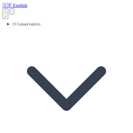
🇬🇧
English
O Conservatório