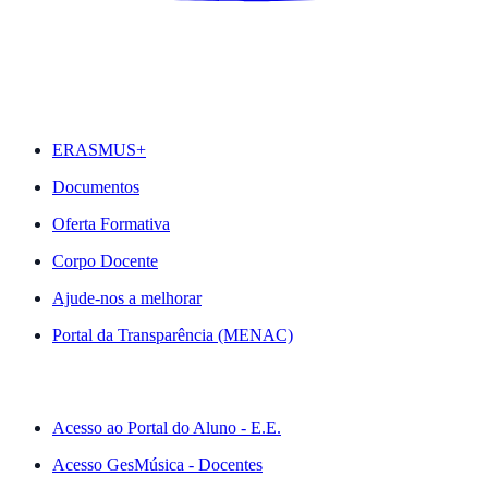
DESTAQUES
ERASMUS+
Documentos
Oferta Formativa
Corpo Docente
Ajude-nos a melhorar
Portal da Transparência (MENAC)
ACESSO RÁPIDO
Acesso ao Portal do Aluno - E.E.
Acesso GesMúsica - Docentes