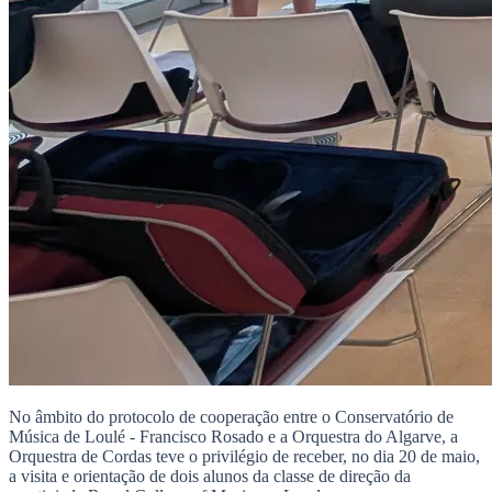
No âmbito do protocolo de cooperação entre o Conservatório de
Música de Loulé - Francisco Rosado e a Orquestra do Algarve, a
Orquestra de Cordas teve o privilégio de receber, no dia 20 de maio,
a visita e orientação de dois alunos da classe de direção da