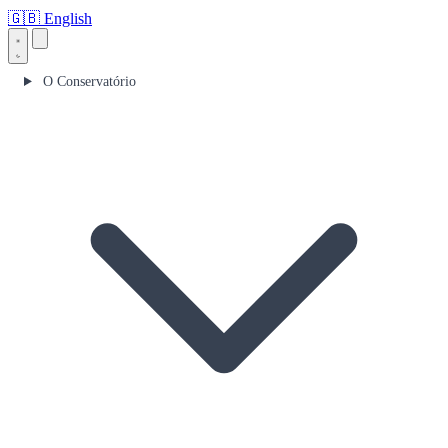
🇬🇧
English
O Conservatório