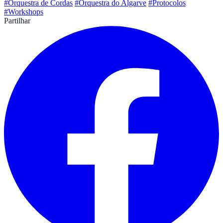
#Orquestra de Cordas
#Orquestra do Algarve
#Protocolos
#Workshops
Partilhar