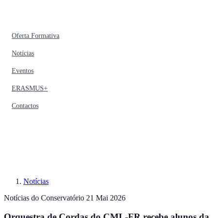
Oferta Formativa
Notícias
Eventos
ERASMUS+
Contactos
Notícias
Notícias do Conservatório
21 Mai 2026
Orquestra de Cordas do CML-FR recebe alunos da