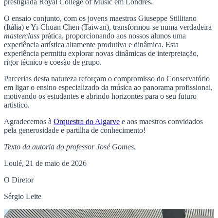
prestigiada Royal College of Music em Londres.
O ensaio conjunto, com os jovens maestros Giuseppe Stillitano
(Itália) e Yi-Chuan Chen (Taiwan), transformou-se numa verdadeira
masterclass
prática, proporcionando aos nossos alunos uma
experiência artística altamente produtiva e dinâmica. Esta
experiência permitiu explorar novas dinâmicas de interpretação,
rigor técnico e coesão de grupo.
Parcerias desta natureza reforçam o compromisso do Conservatório
em ligar o ensino especializado da música ao panorama profissional,
motivando os estudantes e abrindo horizontes para o seu futuro
artístico.
Agradecemos à
Orquestra do Algarve
e aos maestros convidados
pela generosidade e partilha de conhecimento!
Texto da autoria do professor José Gomes.
Loulé, 21 de maio de 2026
O Diretor
Sérgio Leite