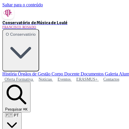
Saltar para o conteúdo
Conservatório de Música de Loulé
FRANCISCO ROSADO
O Conservatório
História
Órgãos de Gestão
Corpo Docente
Documentos
Galeria
Alum
Oferta Formativa
Notícias
Eventos
ERASMUS+
Contactos
Pesquisar
⌘K
🇵🇹
PT