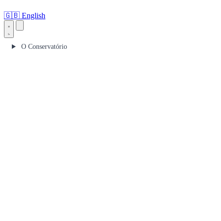
🇬🇧
English
O Conservatório