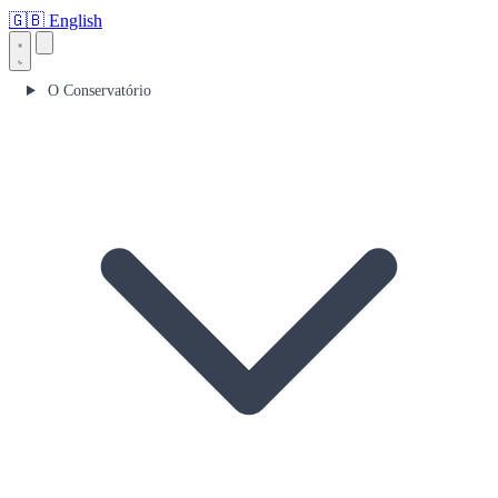
🇬🇧
English
O Conservatório