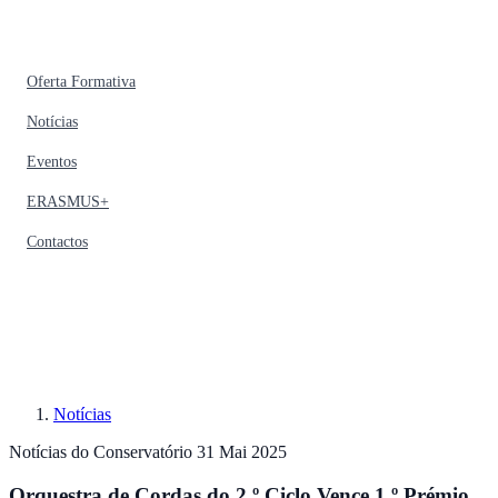
Oferta Formativa
Notícias
Eventos
ERASMUS+
Contactos
Notícias
Notícias do Conservatório
31 Mai 2025
Orquestra de Cordas do 2.º Ciclo Vence 1.º Prémio