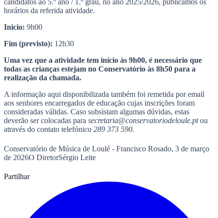
candidatos ao 5.º ano / 1.º grau, no ano 2025/2026, publicamos os
horários da referida atividade.
Inicio:
9h00
Fim (previsto):
12h30
Uma vez que a atividade tem início às 9h00, é necessário que
todas as crianças estejam no Conservatório às 8h50 para a
realização da chamada.
A informação aqui disponibilizada também foi remetida por email
aos senhores encarregados de educação cujas inscrições foram
consideradas válidas. Caso subsistam algumas dúvidas, estas
deverão ser colocadas para
secretaria@conservatoriodeloule.pt
ou
através do contato telefónico
289 373 590.
Conservatório de Música de Loulé - Francisco Rosado, 3 de março
de 2026O DiretorSérgio Leite
Partilhar