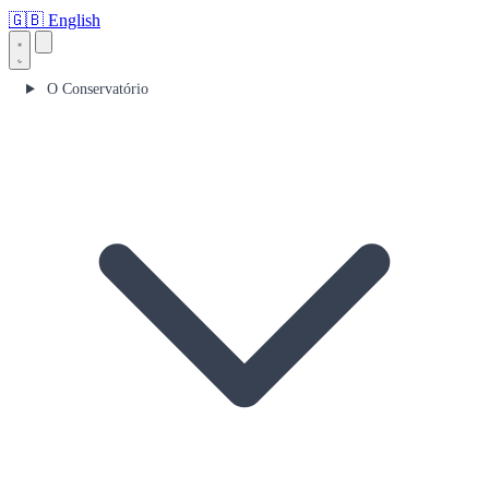
🇬🇧
English
O Conservatório