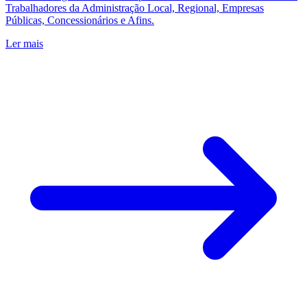
Trabalhadores da Administração Local, Regional, Empresas
Públicas, Concessionários e Afins.
Ler mais