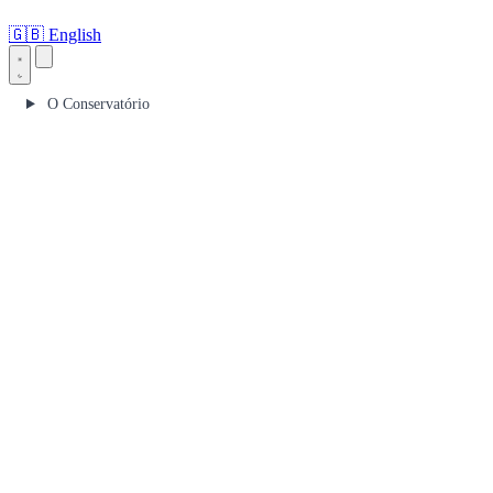
🇬🇧
English
O Conservatório