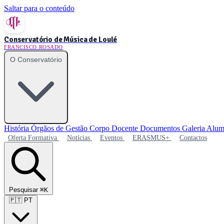
Saltar para o conteúdo
Conservatório de Música de Loulé
FRANCISCO ROSADO
O Conservatório
História
Órgãos de Gestão
Corpo Docente
Documentos
Galeria
Alum
Oferta Formativa
Notícias
Eventos
ERASMUS+
Contactos
Pesquisar
⌘K
🇵🇹
PT