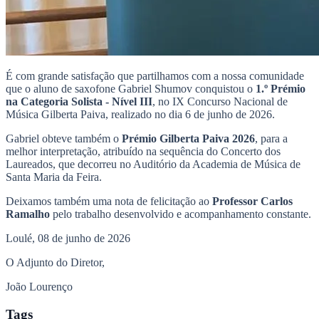
É com grande satisfação que partilhamos com a nossa comunidade
que o aluno de saxofone Gabriel Shumov conquistou o
1.º Prémio
na Categoria Solista - Nível III
, no IX Concurso Nacional de
Música Gilberta Paiva, realizado no dia 6 de junho de 2026.
Gabriel obteve também o
Prémio Gilberta Paiva 2026
, para a
melhor interpretação, atribuído na sequência do Concerto dos
Laureados, que decorreu no Auditório da Academia de Música de
Santa Maria da Feira.
Deixamos também uma nota de felicitação ao
Professor Carlos
Ramalho
pelo trabalho desenvolvido e acompanhamento constante.
Loulé, 08 de junho de 2026
O Adjunto do Diretor,
João Lourenço
Tags