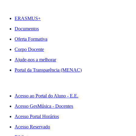
DESTAQUES
ERASMUS+
Documentos
Oferta Formativa
Corpo Docente
Ajude-nos a melhorar
Portal da Transparência (MENAC)
ACESSO RÁPIDO
Acesso ao Portal do Aluno - E.E.
Acesso GesMúsica - Docentes
Acesso Portal Horários
Acesso Reservado