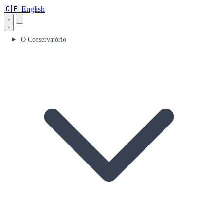
🇬🇧
English
O Conservatório