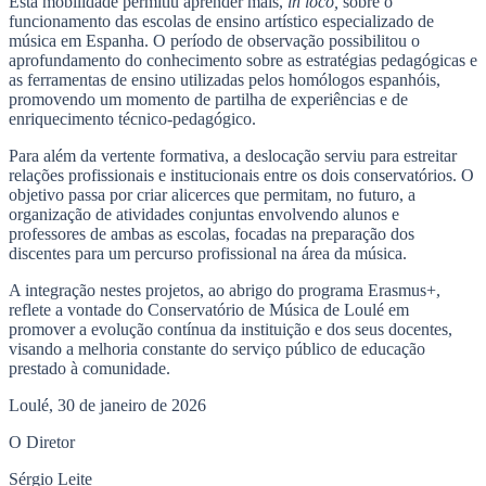
Esta mobilidade permitiu aprender mais,
in loco,
sobre o
funcionamento das escolas de ensino artístico especializado de
música em Espanha. O período de observação possibilitou o
aprofundamento do conhecimento sobre as estratégias pedagógicas e
as ferramentas de ensino utilizadas pelos homólogos espanhóis,
promovendo um momento de partilha de experiências e de
enriquecimento técnico-pedagógico.
Para além da vertente formativa, a deslocação serviu para estreitar
relações profissionais e institucionais entre os dois conservatórios. O
objetivo passa por criar alicerces que permitam, no futuro, a
organização de atividades conjuntas envolvendo alunos e
professores de ambas as escolas, focadas na preparação dos
discentes para um percurso profissional na área da música.
A integração nestes projetos, ao abrigo do programa Erasmus+,
reflete a vontade do Conservatório de Música de Loulé em
promover a evolução contínua da instituição e dos seus docentes,
visando a melhoria constante do serviço público de educação
prestado à comunidade.
Loulé, 30 de janeiro de 2026
O Diretor
Sérgio Leite