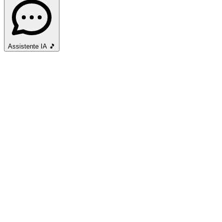
Assistente IA
🎵