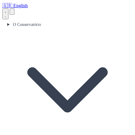
🇬🇧
English
O Conservatório