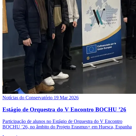
Notícias do Conservatório
19 Mar 2026
Estágio de Orquestra do V Encontro BOCHU ’26
Participação de alunos no Estágio de Orquestra do V Encontro
BOCHU ’26, no âmbito do Projeto Erasmus+ em Huesca, Espanha