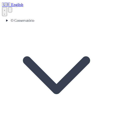
🇬🇧
English
O Conservatório