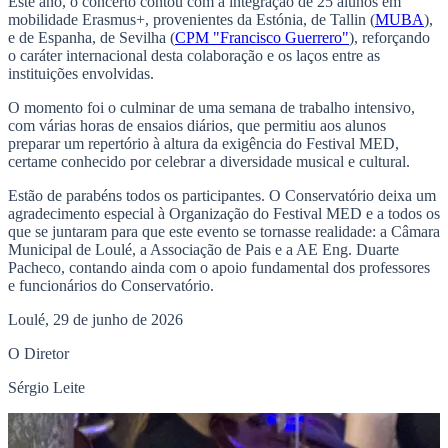
Este ano, o concerto contou com a integração de 25 alunos em
mobilidade Erasmus+, provenientes da Estónia, de Tallin (
MUBA
),
e de Espanha, de Sevilha (
CPM "Francisco Guerrero"
), reforçando
o caráter internacional desta colaboração e os laços entre as
instituições envolvidas.
O momento foi o culminar de uma semana de trabalho intensivo,
com várias horas de ensaios diários, que permitiu aos alunos
preparar um repertório à altura da exigência do Festival MED,
certame conhecido por celebrar a diversidade musical e cultural.
Estão de parabéns todos os participantes. O Conservatório deixa um
agradecimento especial à Organização do Festival MED e a todos os
que se juntaram para que este evento se tornasse realidade: a Câmara
Municipal de Loulé, a Associação de Pais e a AE Eng. Duarte
Pacheco, contando ainda com o apoio fundamental dos professores
e funcionários do Conservatório.
Loulé, 29 de junho de 2026
O Diretor
Sérgio Leite