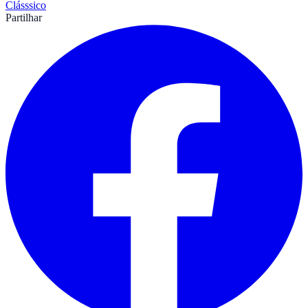
Clásssico
Partilhar