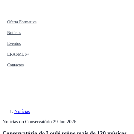
Oferta Formativa
Notícias
Eventos
ERASMUS+
Contactos
Notícias
Notícias do Conservatório
29 Jun 2026
Conservatório de Loulé reúne mais de 120 músicos