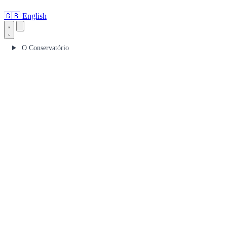
🇬🇧
English
O Conservatório