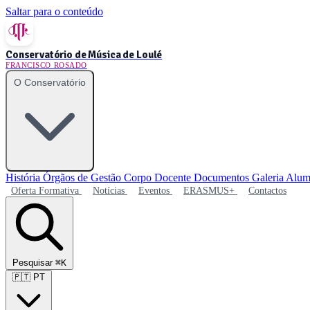
Saltar para o conteúdo
Conservatório de Música de Loulé
FRANCISCO ROSADO
O Conservatório
História
Órgãos de Gestão
Corpo Docente
Documentos
Galeria
Alum
Oferta Formativa
Notícias
Eventos
ERASMUS+
Contactos
Pesquisar
⌘K
🇵🇹
PT