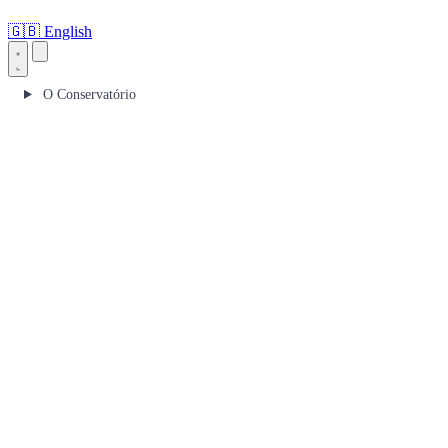
🇬🇧
English
O Conservatório