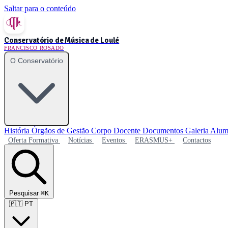
Saltar para o conteúdo
Conservatório de Música de Loulé
FRANCISCO ROSADO
O Conservatório
História
Órgãos de Gestão
Corpo Docente
Documentos
Galeria
Alum
Oferta Formativa
Notícias
Eventos
ERASMUS+
Contactos
Pesquisar
⌘K
🇵🇹
PT