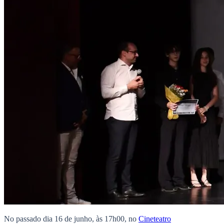
No passado dia 16 de junho, às 17h00, no
Cineteatro