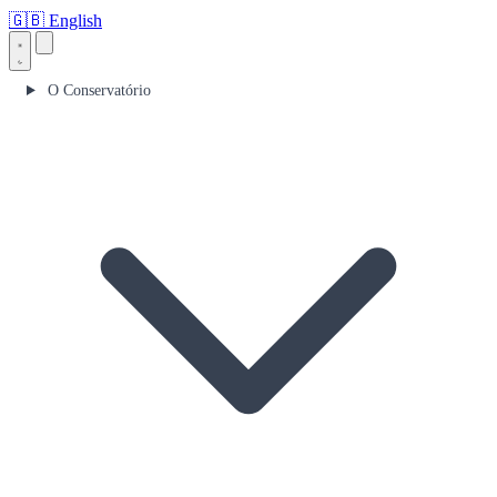
🇬🇧
English
O Conservatório