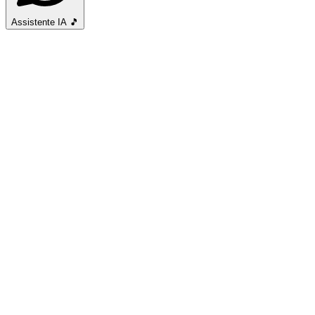
Assistente IA
🎵