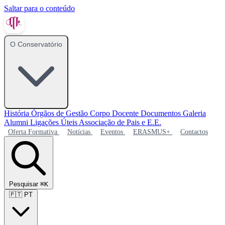
Saltar para o conteúdo
O Conservatório
História
Órgãos de Gestão
Corpo Docente
Documentos
Galeria
Alumni
Ligações Úteis
Associação de Pais e E.E.
Oferta Formativa
Notícias
Eventos
ERASMUS+
Contactos
Pesquisar
⌘K
🇵🇹
PT