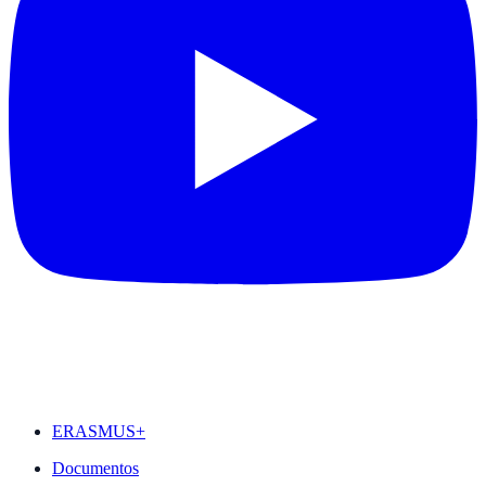
DESTAQUES
ERASMUS+
Documentos