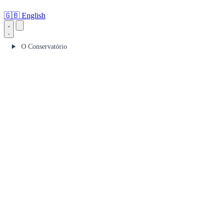
🇬🇧
English
O Conservatório