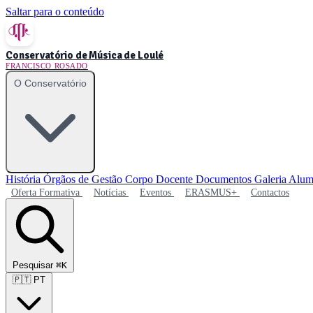
Saltar para o conteúdo
Conservatório de Música de Loulé
FRANCISCO ROSADO
O Conservatório
História
Órgãos de Gestão
Corpo Docente
Documentos
Galeria
Alum
Oferta Formativa
Notícias
Eventos
ERASMUS+
Contactos
Pesquisar
⌘K
🇵🇹
PT