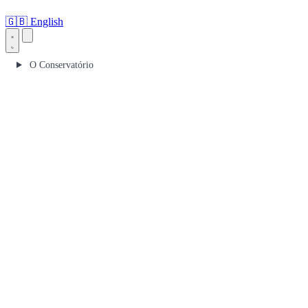
🇬🇧
English
O Conservatório