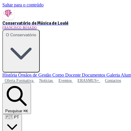
Saltar para o conteúdo
Conservatório de Música de Loulé
FRANCISCO ROSADO
O Conservatório
História
Órgãos de Gestão
Corpo Docente
Documentos
Galeria
Alum
Oferta Formativa
Notícias
Eventos
ERASMUS+
Contactos
Pesquisar
⌘K
🇵🇹
PT