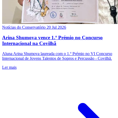
Notícias do Conservatório
20 Jul 2026
Arina Shumova vence 1.º Prémio no Concurso
Internacional na Covilhã
Aluna Arina Shumova laureada com o 1.º Prémio no VI Concurso
Internacional de Jovens Talentos de Sopros e Percussão - Covilhã.
Ler mais