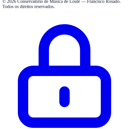
© 2026 Conservatório de Música de Loulé — Francisco Rosado.
Todos os direitos reservados.