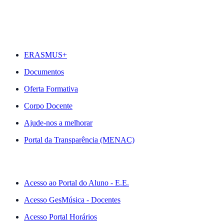
DESTAQUES
ERASMUS+
Documentos
Oferta Formativa
Corpo Docente
Ajude-nos a melhorar
Portal da Transparência (MENAC)
ACESSO RÁPIDO
Acesso ao Portal do Aluno - E.E.
Acesso GesMúsica - Docentes
Acesso Portal Horários