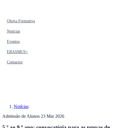
Oferta Formativa
Notícias
Eventos
ERASMUS+
Contactos
Notícias
Admissão de Alunos
23 Mar 2026
5.º ao 9.º ano: convocatória para as provas de