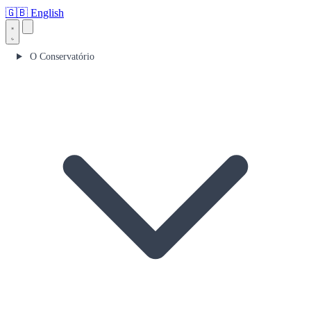
🇬🇧
English
O Conservatório