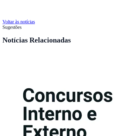
Voltar às notícias
Sugestões
Notícias Relacionadas