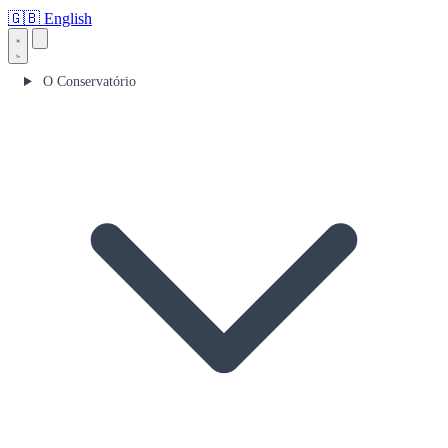
🇬🇧
English
O Conservatório