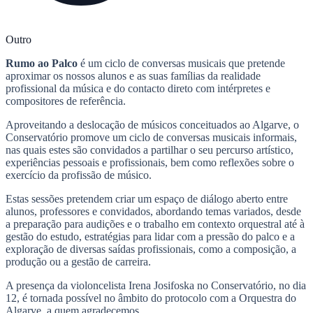
Outro
Rumo ao Palco
é um ciclo de conversas musicais que pretende
aproximar os nossos alunos e as suas famílias da realidade
profissional da música e do contacto direto com intérpretes e
compositores de referência.
Aproveitando a deslocação de músicos conceituados ao Algarve, o
Conservatório promove um ciclo de conversas musicais informais,
nas quais estes são convidados a partilhar o seu percurso artístico,
experiências pessoais e profissionais, bem como reflexões sobre o
exercício da profissão de músico.
Estas sessões pretendem criar um espaço de diálogo aberto entre
alunos, professores e convidados, abordando temas variados, desde
a preparação para audições e o trabalho em contexto orquestral até à
gestão do estudo, estratégias para lidar com a pressão do palco e a
exploração de diversas saídas profissionais, como a composição, a
produção ou a gestão de carreira.
A presença da violoncelista Irena Josifoska no Conservatório, no dia
12, é tornada possível no âmbito do protocolo com a Orquestra do
Algarve, a quem agradecemos.