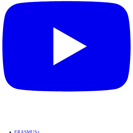
DESTAQUES
ERASMUS+