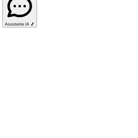
Assistente IA
🎵