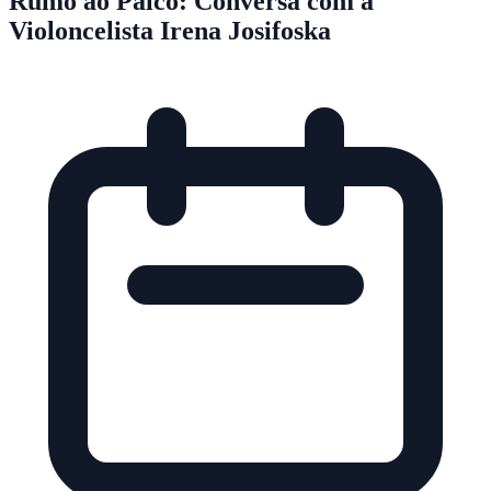
Rumo ao Palco: Conversa com a
Violoncelista Irena Josifoska