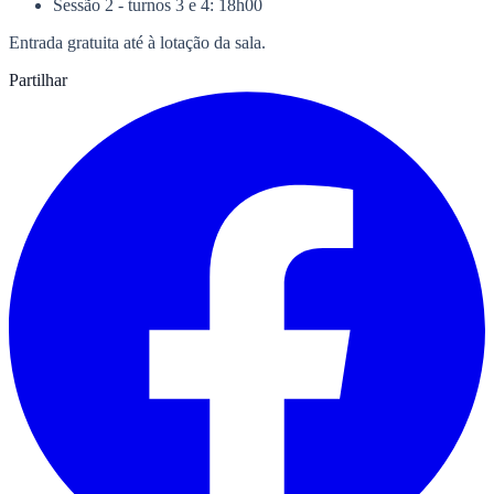
Sessão 2 - turnos 3 e 4: 18h00
Entrada gratuita até à lotação da sala.
Partilhar