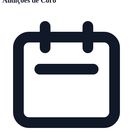
Audições de Coro