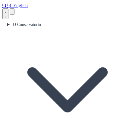
🇬🇧
English
O Conservatório