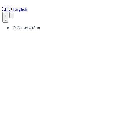
🇬🇧
English
O Conservatório