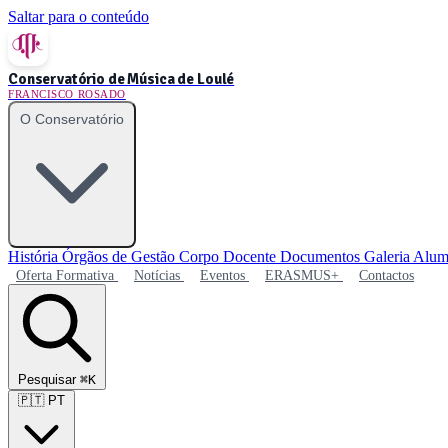
Saltar para o conteúdo
Conservatório de Música de Loulé
FRANCISCO ROSADO
O Conservatório
História
Órgãos de Gestão
Corpo Docente
Documentos
Galeria
Alum
Oferta Formativa
Notícias
Eventos
ERASMUS+
Contactos
Pesquisar
⌘K
🇵🇹
PT