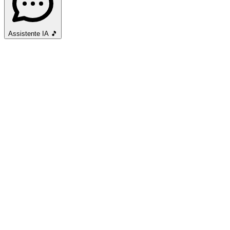
Assistente IA
🎵