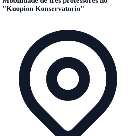
Mobilidade de três professores no
"Kuopion Konservatorio"