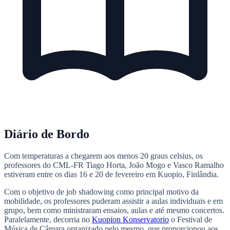
Diário de Bordo
Com temperaturas a chegarem aos menos 20 graus celsius, os
professores do CML-FR Tiago Horta, João Mogo e Vasco Ramalho
estiveram entre os dias 16 e 20 de fevereiro em Kuopio, Finlândia.
Com o objetivo de job shadowing como principal motivo da
mobilidade, os professores puderam assistir a aulas individuais e em
grupo, bem como ministraram ensaios, aulas e até mesmo concertos.
Paralelamente, decorria no
Kuopion Konservatorio
o Festival de
Música de Câmara organizado pelo mesmo, que proporcionou aos