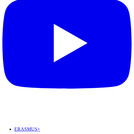
DESTAQUES
ERASMUS+