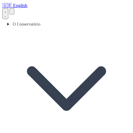
🇬🇧
English
O Conservatório