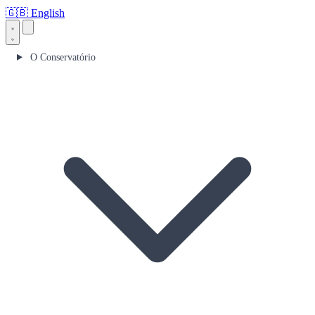
🇬🇧
English
O Conservatório