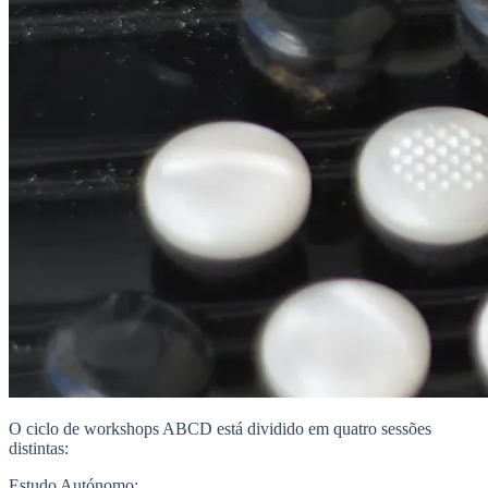
O ciclo de workshops ABCD está dividido em quatro sessões
distintas:
Estudo Autónomo;