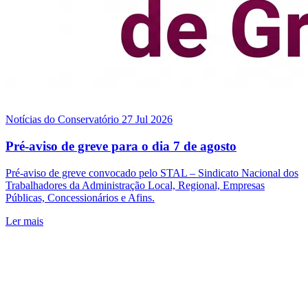
Notícias do Conservatório
27 Jul 2026
Pré-aviso de greve para o dia 7 de agosto
Pré-aviso de greve convocado pelo STAL – Sindicato Nacional dos
Trabalhadores da Administração Local, Regional, Empresas
Públicas, Concessionários e Afins.
Ler mais