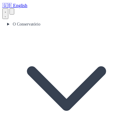
🇬🇧
English
O Conservatório