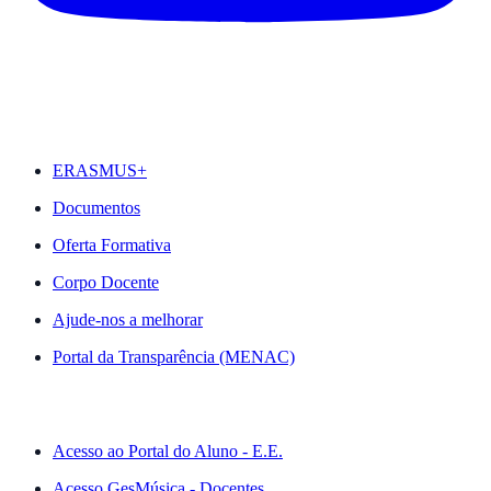
DESTAQUES
ERASMUS+
Documentos
Oferta Formativa
Corpo Docente
Ajude-nos a melhorar
Portal da Transparência (MENAC)
ACESSO RÁPIDO
Acesso ao Portal do Aluno - E.E.
Acesso GesMúsica - Docentes