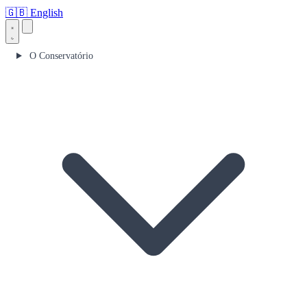
🇬🇧
English
O Conservatório