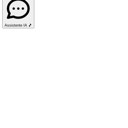
Assistente IA
🎵