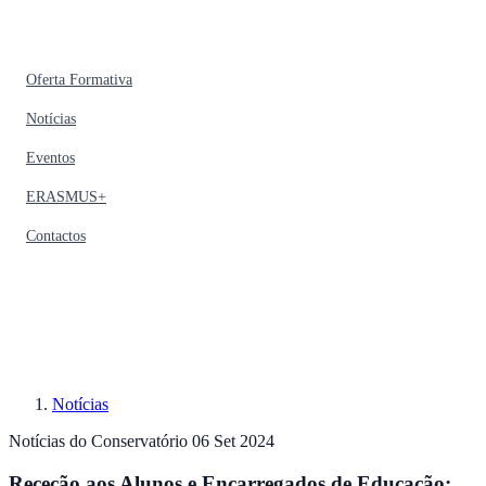
Oferta Formativa
Notícias
Eventos
ERASMUS+
Contactos
Notícias
Notícias do Conservatório
06 Set 2024
Receção aos Alunos e Encarregados de Educação: