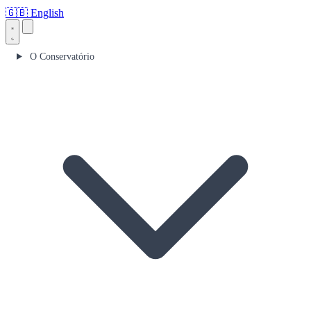
🇬🇧
English
O Conservatório