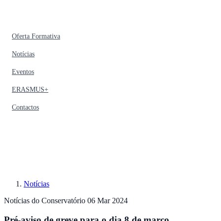
Oferta Formativa
Notícias
Eventos
ERASMUS+
Contactos
Notícias
Notícias do Conservatório
06 Mar 2024
Pré-aviso de greve para o dia 8 de março