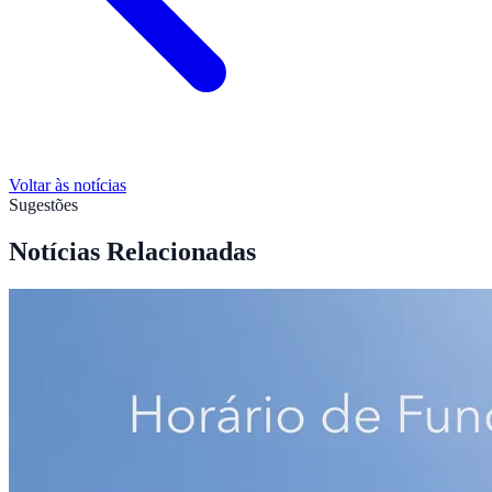
Voltar às notícias
Sugestões
Notícias Relacionadas