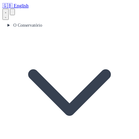
🇬🇧
English
O Conservatório