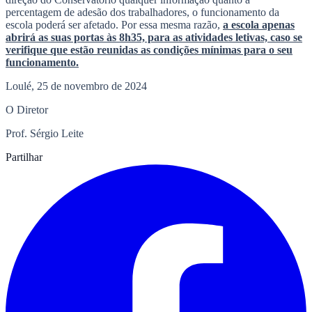
percentagem de adesão dos trabalhadores, o funcionamento da
escola poderá ser afetado. Por essa mesma razão,
a escola apenas
abrirá as suas portas às 8h35, para as atividades letivas, caso se
verifique que estão reunidas as condições mínimas para o seu
funcionamento.
Loulé, 25 de novembro de 2024
O Diretor
Prof. Sérgio Leite
Partilhar