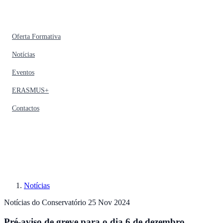
Oferta Formativa
Notícias
Eventos
ERASMUS+
Contactos
Notícias
Notícias do Conservatório
25 Nov 2024
Pré-aviso de greve para o dia 6 de dezembro