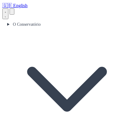
🇬🇧
English
O Conservatório