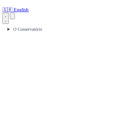
🇬🇧
English
O Conservatório