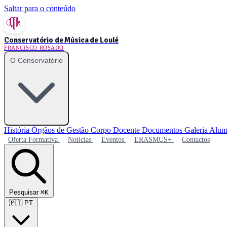
Saltar para o conteúdo
Conservatório de Música de Loulé
FRANCISCO ROSADO
O Conservatório
História
Órgãos de Gestão
Corpo Docente
Documentos
Galeria
Alum
Oferta Formativa
Notícias
Eventos
ERASMUS+
Contactos
Pesquisar
⌘K
🇵🇹
PT