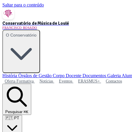
Saltar para o conteúdo
Conservatório de Música de Loulé
FRANCISCO ROSADO
O Conservatório
História
Órgãos de Gestão
Corpo Docente
Documentos
Galeria
Alum
Oferta Formativa
Notícias
Eventos
ERASMUS+
Contactos
Pesquisar
⌘K
🇵🇹
PT