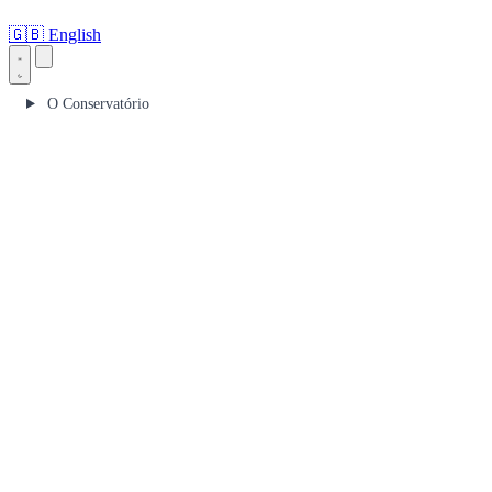
🇬🇧
English
O Conservatório