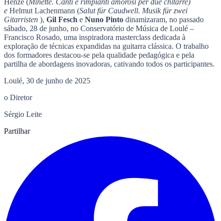
Henze (
Minette. Canti e rimpianti amorosi per due chitarre)
e
Helmut Lachenmann (
Salut für Caudwell. Musik für zwei
Gitarristen
),
Gil Fesch
e
Nuno Pinto
dinamizaram, no passado
sábado, 28 de junho, no Conservatório de Música de Loulé –
Francisco Rosado, uma inspiradora masterclass dedicada à
exploração de técnicas expandidas na guitarra clássica. O trabalho
dos formadores destacou-se pela qualidade pedagógica e pela
partilha de abordagens inovadoras, cativando todos os participantes.
Loulé, 30 de junho de 2025
o Diretor
Sérgio Leite
Partilhar