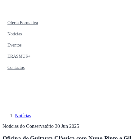
Oferta Formativa
Notícias
Eventos
ERASMUS+
Contactos
Notícias
Notícias do Conservatório
30 Jun 2025
Oficina de Guitarra Clássica com Nuno Pinto e Gil