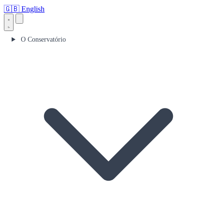
🇬🇧
English
O Conservatório