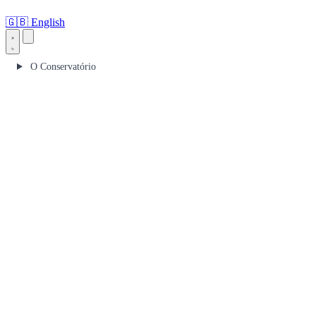
🇬🇧
English
O Conservatório