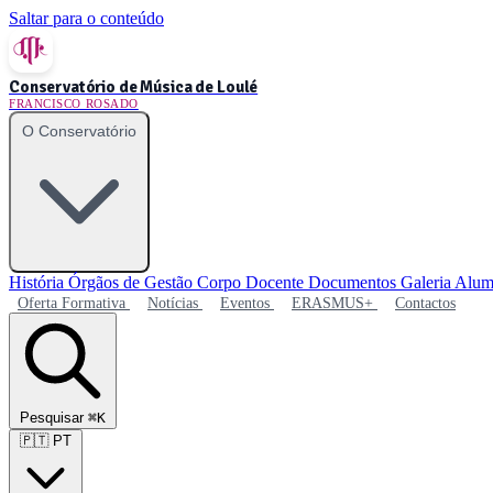
Saltar para o conteúdo
Conservatório de Música de Loulé
FRANCISCO ROSADO
O Conservatório
História
Órgãos de Gestão
Corpo Docente
Documentos
Galeria
Alum
Oferta Formativa
Notícias
Eventos
ERASMUS+
Contactos
Pesquisar
⌘K
🇵🇹
PT