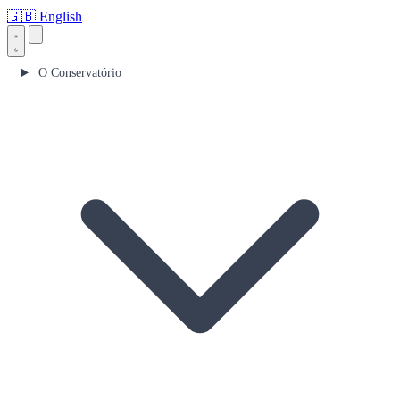
🇬🇧
English
O Conservatório