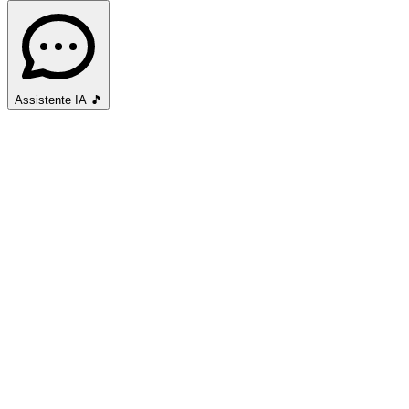
Assistente IA
🎵