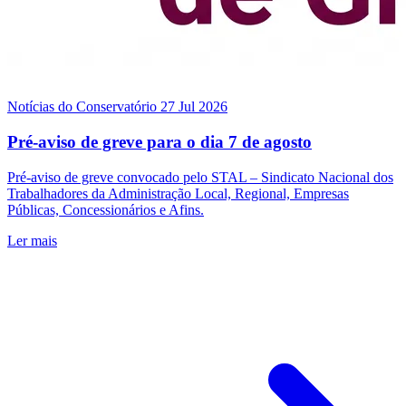
Notícias do Conservatório
27 Jul 2026
Pré-aviso de greve para o dia 7 de agosto
Pré-aviso de greve convocado pelo STAL – Sindicato Nacional dos
Trabalhadores da Administração Local, Regional, Empresas
Públicas, Concessionários e Afins.
Ler mais