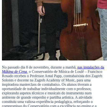
No passado dia 8 de novembro, durante a manhã,
nas instalações da
Mákina de Cena
,
o Conservatório de Música de Loulé – Francisco
Rosado recebeu o Professor Antal Papp, contrabaixista dos Zagreb
Soloists e docente na Zagreb Academy of Music, para uma
inspiradora masterclass de contrabaixo. Os alunos tiveram a
oportunidade de trabalhar individualmente com o professor,
explorando aspetos técnicos e musicais do instrumento num
ambiente de grande empenho e partilha artística. A atividade
constituiu uma valiosa experiência pedagógica, reforçando o
compromisso do Conservatório com a excelência no ensino e a