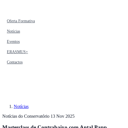
Oferta Formativa
Notícias
Eventos
ERASMUS+
Contactos
Notícias
Notícias do Conservatório
13 Nov 2025
Masterclass de Contrabaixo com Antal Papp