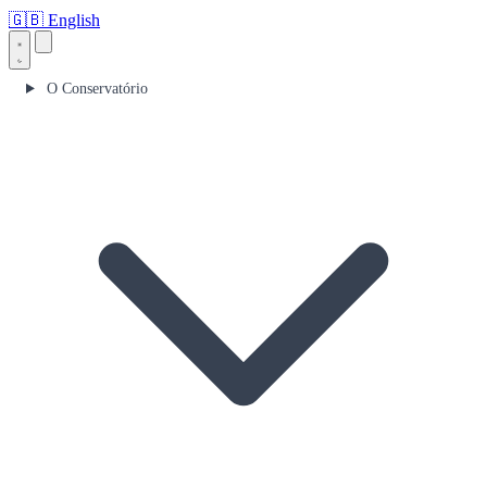
🇬🇧
English
O Conservatório