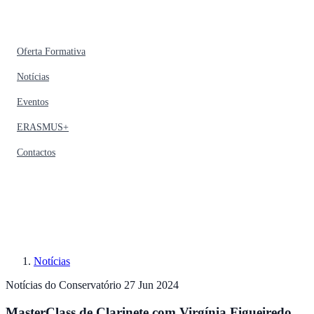
Oferta Formativa
Notícias
Eventos
ERASMUS+
Contactos
Notícias
Notícias do Conservatório
27 Jun 2024
MasterClass de Clarinete com Virgínia Figueiredo