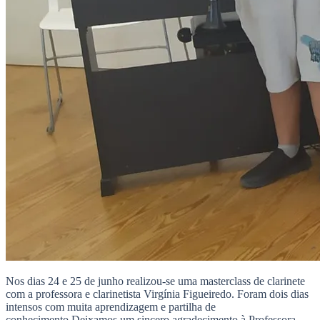
Nos dias 24 e 25 de junho realizou-se uma masterclass de clarinete
com a professora e clarinetista Virgínia Figueiredo. Foram dois dias
intensos com muita aprendizagem e partilha de
conhecimento.Deixamos um sincero agradecimento à Professora