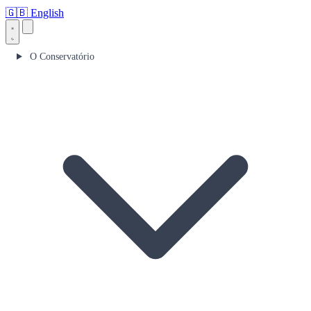
🇬🇧
English
O Conservatório