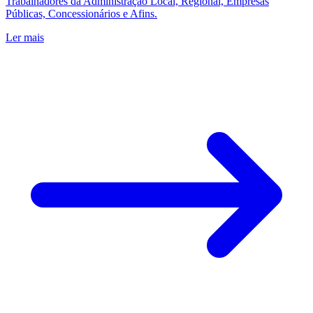
Trabalhadores da Administração Local, Regional, Empresas
Públicas, Concessionários e Afins.
Ler mais