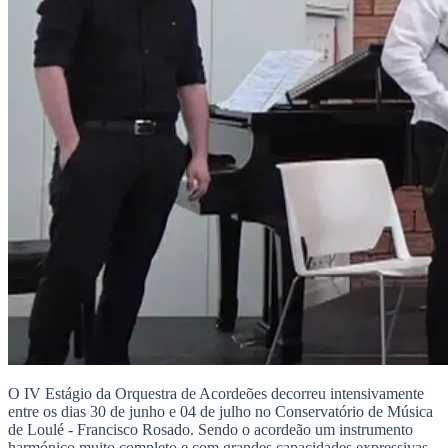
O IV Estágio da Orquestra de Acordeões decorreu intensivamente
entre os dias 30 de junho e 04 de julho no Conservatório de Música
de Loulé - Francisco Rosado. Sendo o acordeão um instrumento
harmónico muito completo e com grandes capacidades expressivas,