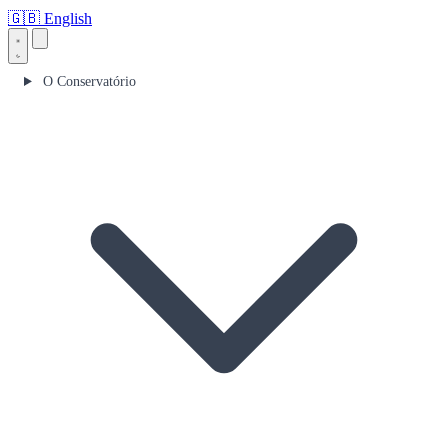
🇬🇧
English
O Conservatório