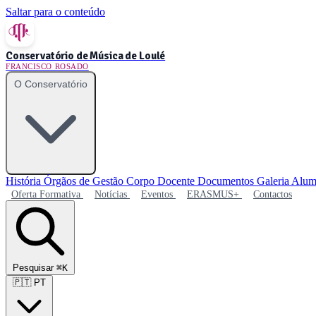
Saltar para o conteúdo
Conservatório de Música de Loulé
FRANCISCO ROSADO
O Conservatório
História
Órgãos de Gestão
Corpo Docente
Documentos
Galeria
Alum
Oferta Formativa
Notícias
Eventos
ERASMUS+
Contactos
Pesquisar
⌘K
🇵🇹
PT