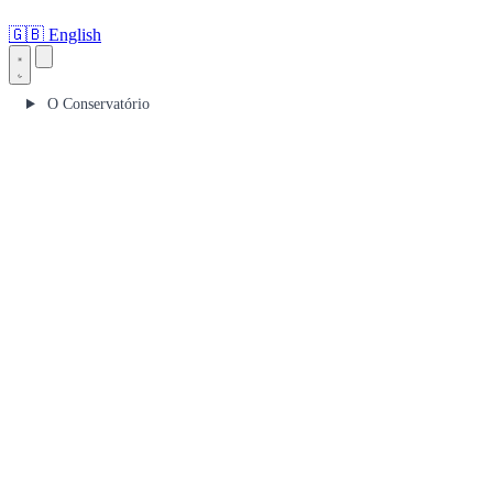
🇬🇧
English
O Conservatório