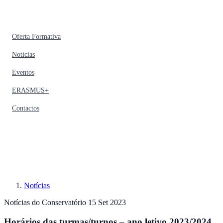
Oferta Formativa
Notícias
Eventos
ERASMUS+
Contactos
Notícias
Notícias do Conservatório
15 Set 2023
Horários das turmas/turnos – ano letivo 2023/2024