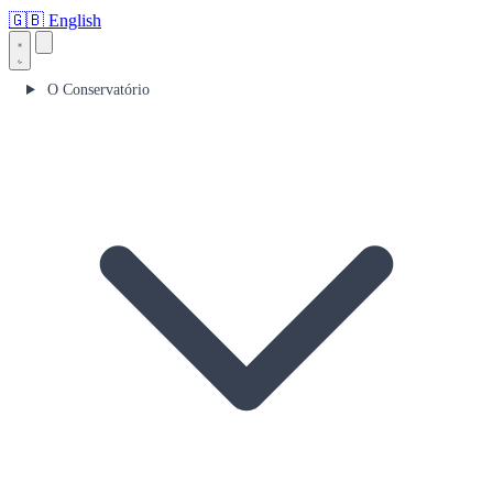
🇬🇧
English
O Conservatório