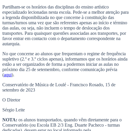
Partilham-se os horários das disciplinas do ensino artístico
especializado lecionadas nesta escola. Pede-se a melhor atenção para
a legenda disponibilizada no que concerne à constituição das
turmas/turnos uma vez que são referentes apenas ao início e término
das aulas, ou seja, não incluem o tempo de deslocação dos
transportes. Para quaisquer questões associadas aos transportes, por
favor entrar em contacto com o departamento correspondente na
autarquia.
No que concerne ao alunos que frequentam o regime de frequência
supletivo (2.º e 3.º ciclos apenas), informamos que os horários ainda
estão a ser organizados de forma a podermos iniciar as aulas no
próximo dia 25 de setemembro, conforme comunicação prévia
(
aqui
).
Conservatório de Música de Loulé - Francisco Rosado, 15 de
setembro de 2023
O Diretor
Sérgio Leite
NOTA:
os alunos transportados, quando vêm diretamente para o
Conservatório (ou Escola EB 2/3 Eng. Duarte Pacheco - turmas
dedicadas), devem estar no local informado pela