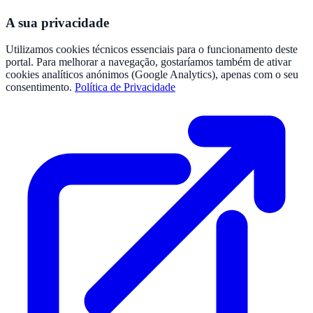
A sua privacidade
Utilizamos cookies técnicos essenciais para o funcionamento deste
portal. Para melhorar a navegação, gostaríamos também de ativar
cookies analíticos anónimos (Google Analytics), apenas com o seu
consentimento.
Política de Privacidade