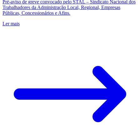
Pré-aviso de greve convocado pelo STAL – Sindicato Nacional dos
Trabalhadores da Administração Local, Regional, Empresas
Públicas, Concessionários e Afins.
Ler mais