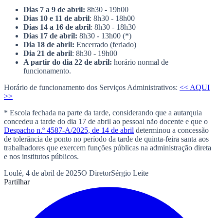
Dias 7 a 9 de abril:
8h30 - 19h00
Dias 10 e 11 de abril
: 8h30 - 18h00
Dias 14 a 16 de abril
: 8h30 - 18h30
Dias 17 de abril:
8h30 - 13h00 (*)
Dia 18 de abril:
Encerrado (feriado)
Dia 21 de abril
: 8h30 - 19h00
A partir do dia 22 de abril:
horário normal de
funcionamento.
Horário de funcionamento dos Serviços Administrativos:
<< AQUI
>>
* Escola fechada na parte da tarde, considerando que a autarquia
concedeu a tarde do dia 17 de abril ao pessoal não docente e que o
Despacho n.º 4587-A/2025, de 14 de abril
determinou a concessão
de tolerância de ponto no período da tarde de quinta-feira santa aos
trabalhadores que exercem funções públicas na administração direta
e nos institutos públicos.
Loulé, 4 de abril de 2025O DiretorSérgio Leite
Partilhar