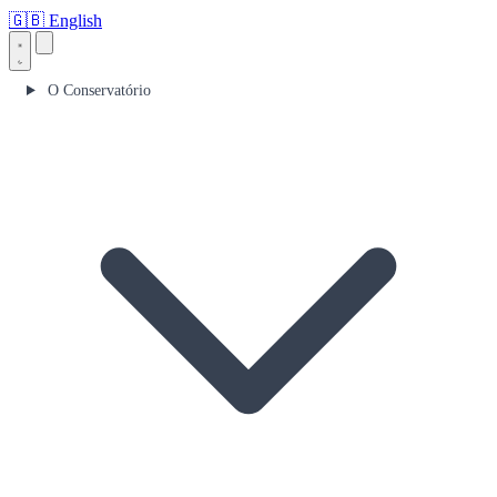
🇬🇧
English
O Conservatório