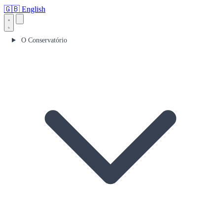
🇬🇧
English
O Conservatório