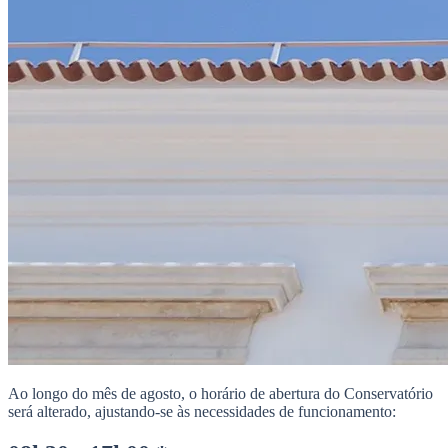
Ao longo do mês de agosto, o horário de abertura do Conservatório
será alterado, ajustando-se às necessidades de funcionamento: