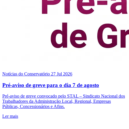
Notícias do Conservatório
27 Jul 2026
Pré-aviso de greve para o dia 7 de agosto
Pré-aviso de greve convocado pelo STAL – Sindicato Nacional dos
Trabalhadores da Administração Local, Regional, Empresas
Públicas, Concessionários e Afins.
Ler mais